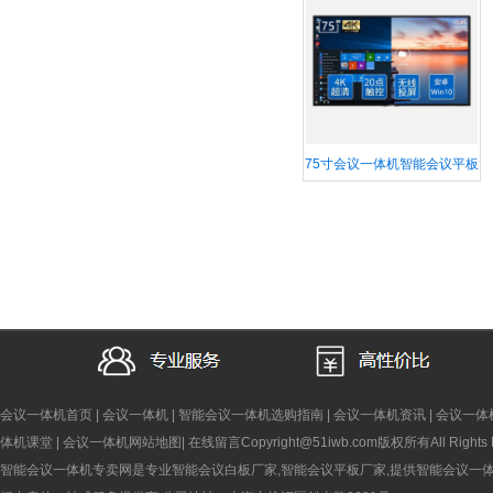
75寸会议一体机智能会议平板
会议白板触摸屏电视智能教学
一体机
会议一体机首页
|
会议一体机
|
智能会议一体机选购指南
|
会议一体机资讯
|
会议一体
体机课堂
|
会议一体机网站地图
|
在线留言
Copyright@51iwb.com版权所有All Rights 
智能会议一体机专卖网是专业智能会议白板厂家,智能会议平板厂家,提供智能会议一