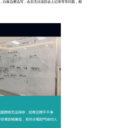
杂，白板边擦边写，会后无法追踪会上记录等等问题，都