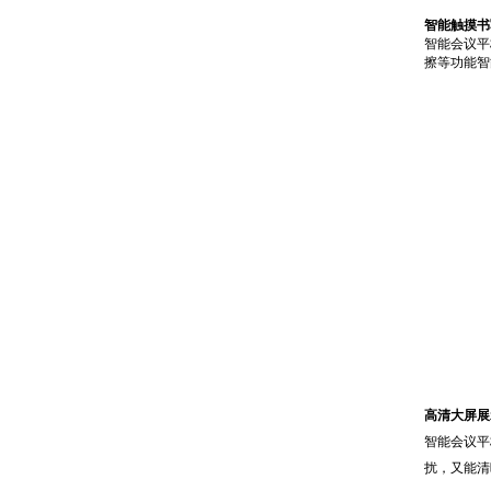
智能触摸书
智能会议平
擦等功能智
高清大屏展
智能会议平
扰，又能清