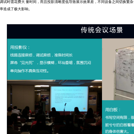
调试时需花费大 量时间，而且投影清晰度低导致展示效果差，不同设备之间切换繁
率造成了极大影响。