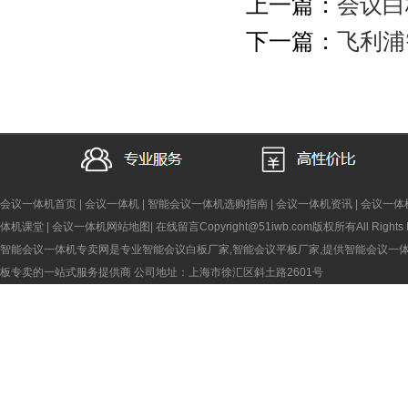
上一篇：
会议白
下一篇：
飞利浦
会议一体机首页
|
会议一体机
|
智能会议一体机选购指南
|
会议一体机资讯
|
会议一体
体机课堂
|
会议一体机网站地图
|
在线留言
Copyright@51iwb.com版权所有All Rights 
智能会议一体机专卖网是专业智能会议白板厂家,智能会议平板厂家,提供智能会议一
板专卖的一站式服务提供商
公司地址：上海市徐汇区斜土路2601号