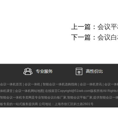
上一篇：
会议平
下一篇：
会议白
会议一体机首页
|
会议一体机
|
智能会议一体机选购指南
|
会议一体机资讯
|
会议一体
体机课堂
|
会议一体机网站地图
|
在线留言
Copyright@51iwb.com版权所有All Rights 
智能会议一体机专卖网是专业智能会议白板厂家,智能会议平板厂家,提供智能会议一
板专卖的一站式服务提供商
公司地址：上海市徐汇区斜土路2601号